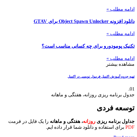
ادامه مطلب »
دانلود افزونه Object Spawn Unlocker برای GTAV
ادامه مطلب »
تکنیک پومودورو برای چه کسانی مناسب است؟
ادامه مطلب »
مشاهده بیشتر
تهیه جزوه آموزش اکسل
فرمول نویسی در اکسل
01.
جدول برنامه ریزی روزانه، هفتگی و ماهانه
توسعه فردی
جداول برنامه ریزی
روزانه
، هفتگی و ماهانه
را یک فایل در فرمت
PDF
برای استفاده و دانلود شما قرار داده ایم.