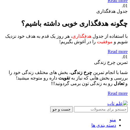
Read more
01.
جدول هدفگذاری
چگونه هدفگذاری خوبی داشته باشیم؟
با استفاده از جدول
هدفگذاری
، هر روز یک قدم به هدف خود نزدیک
شویم و
موفقیت
را در آغوش بگیریم!
Read more
01.
تمرین چرخ زندگی
شما با انجام تمرین
چرخ زندگی
، بخش های مختلف زندگی خود را
بررسی و بخش هایی که نیاز به
تقویت
داره رو متوجه میشید!
و
تعادل
رو به زندگی تون برمی گردونید!!!
Read more
جست و جو
منو
دسته بندی ها