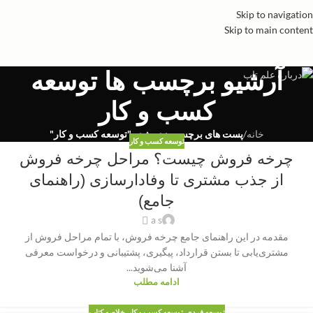
Skip to navigation
Skip to main content
آرشیو برچسب ها توسعه
کسب و کار
خانه
/
پست های برچسب زده شده "توسعه کسب و کار"
توسعه کسب و کار
چرخه فروش چیست؟ مراحل چرخه فروش
از جذب مشتری تا وفادارسازی (راهنمای
جامع)
a s
مقدمه در این راهنمای جامع چرخه فروش، با تمام مراحل فروش از
مشتری‌یابی تا بستن قرارداد، پیگیری، پشتیبانی و درخواست معرفی
آشنا می‌شوید...
ادامه مطلب
توسعه فردی
,
توسعه کسب و کار
,
خلاصه کتاب