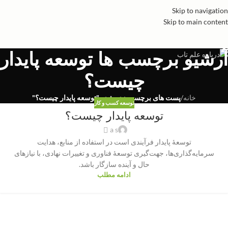
Skip to navigation
Skip to main content
آرشیو برچسب ها توسعه پایدار
چیست؟
خانه
/
پست های برچسب زده شده "توسعه پایدار چیست؟"
توسعه کسب و کار
توسعه پایدار چیست؟
a s
توسعهٔ پایدار فرآیندی است در استفاده از منابع، هدایت
سرمایه‌گذاری‌ها، جهت‌گیری توسعهٔ فناوری و تغییرات نهادی، با نیازهای
حال و آینده سازگار باشد.
ادامه مطلب