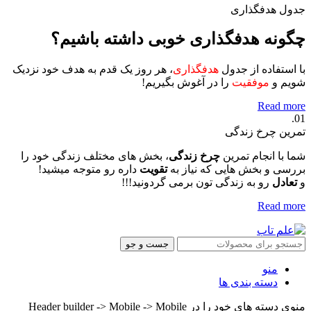
جدول هدفگذاری
چگونه هدفگذاری خوبی داشته باشیم؟
با استفاده از جدول
هدفگذاری
، هر روز یک قدم به هدف خود نزدیک
شویم و
موفقیت
را در آغوش بگیریم!
Read more
01.
تمرین چرخ زندگی
شما با انجام تمرین
چرخ زندگی
، بخش های مختلف زندگی خود را
بررسی و بخش هایی که نیاز به
تقویت
داره رو متوجه میشید!
و
تعادل
رو به زندگی تون برمی گردونید!!!
Read more
جست و جو
منو
دسته بندی ها
منوی دسته های خود را در Header builder -> Mobile -> Mobile