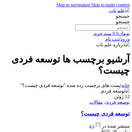
Skip to navigation
Skip to main content
جستجو
جستجو
تومان
0
0
سبد خرید
ورود/ثبت نام
آرشیو برچسب ها توسعه فردی
چیست؟
خانه
/
پست های برچسب زده شده "توسعه فردی چیست؟"
12
ژوئن
توسعه فردی
,
مقالات
توسعه فردی چیست؟
منتشر شده در
a s
نوامبر 20, 2025