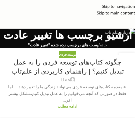
Skip to navigation
Skip to main content
آرشیو برچسب ها تغییر عادت
خانه
/
پست های برچسب زده شده "تغییر عادت"
توسعه فردی
13
چگونه کتاب‌های توسعه فردی را به عمل
نوامبر
تبدیل کنیم؟ | راهنمای کاربردی از علم‌تاب
a s
🔹مقدمه کتاب‌های توسعه فردی می‌توانند زندگی ما را تغییر دهند — اما
فقط در صورتی که آنچه می‌خوانیم را به عمل تبدیل کنیم.مشکل بیشتر
افر...
ادامه مطلب