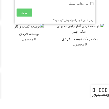
مرا بخاطر بسپار
ورود
رمز عبور خود را فراموش کرده اید؟
توسعه فردی
محصولات توسعه فردی
8 محصول
8 محصول
وشگاه
اقه مندی ها
محصول
حساب کاربری من