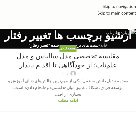
Skip to navigation
Skip to main content
آرشیو برچسب ها تغییر رفتار
خانه
/
پست های برچسب زده شده "تغییر رفتار"
توسعه فردی
مقایسه تخصصی مدل سالیاس و مدل
علم‌تاب؛ از خودآگاهی تا اقدام پایدار
a s
مقدمه تبدیل دانش به عمل؛ یکی از مهم‌ترین چالش‌های دنیای آموزش و
توسعه فردی، شکاف عمیق میان «دانستن» و «انجام دادن» است.
بسیاری از اف...
ادامه مطلب