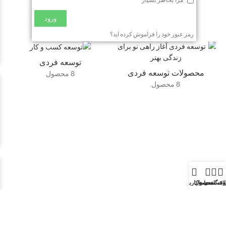
مرا بخاطر بسپار
ورود
رمز عبور خود را فراموش کرده اید؟
توسعه فردی
محصولات توسعه فردی
8 محصول
8 محصول
وشگاه
اقه مندی ها
محصول
حساب کاربری من