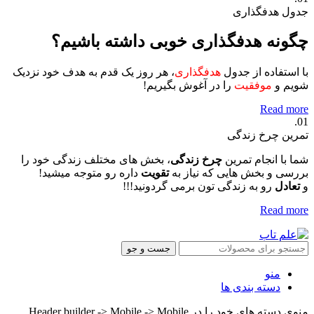
جدول هدفگذاری
چگونه هدفگذاری خوبی داشته باشیم؟
با استفاده از جدول
هدفگذاری
، هر روز یک قدم به هدف خود نزدیک
شویم و
موفقیت
را در آغوش بگیریم!
Read more
01.
تمرین چرخ زندگی
شما با انجام تمرین
چرخ زندگی
، بخش های مختلف زندگی خود را
بررسی و بخش هایی که نیاز به
تقویت
داره رو متوجه میشید!
و
تعادل
رو به زندگی تون برمی گردونید!!!
Read more
جست و جو
منو
دسته بندی ها
منوی دسته های خود را در Header builder -> Mobile -> Mobile