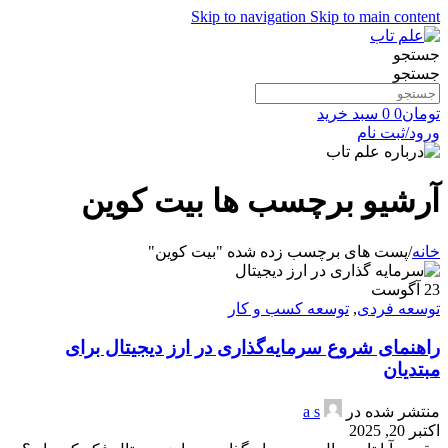
Skip to navigation
Skip to main content
جستجو
جستجو
تومان
0
0
سبد خرید
ورود/ثبت نام
آرشیو برچسب ها بیت کوین
خانه
/
پست های برچسب زده شده "بیت کوین"
23
آگوست
توسعه فردی
,
توسعه کسب و کار
راهنمای شروع سرمایه‌گذاری در ارز دیجیتال برای
مبتدیان
منتشر شده در
a s
اکتبر 20, 2025