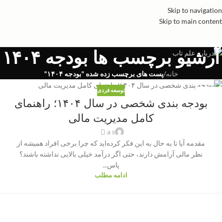
Skip to navigation
Skip to main content
آرشیو برچسب ها بودجه ۱۴۰۴
خانه
/
پست های برچسب زده شده "بودجه ۱۴۰۴"
توسعه فردی
24
بودجه بندی شخصی در سال ۱۴۰۴؛ راهنمای
سپتامبر
کامل مدیریت مالی
a s
مقدمه آیا تا به حال به این فکر کرده‌اید که چرا برخی افراد همیشه از
نظر مالی آرامش دارند، حتی اگر درآمد خیلی بالایی نداشته باشند؟
پاس...
ادامه مطلب