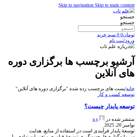
Skip to navigation
Skip to main content
جستجو
جستجو
تومان
0
0
سبد خرید
ورود/ثبت نام
آرشیو برچسب ها برگزاری دوره
های آنلاین
خانه
/
پست های برچسب زده شده "برگزاری دوره های آنلاین"
توسعه کسب و کار
توسعه پایدار چیست؟
منتشر شده در
a s
نوامبر 20, 2025
توسعهٔ پایدار فرآیندی است در استفاده از منابع، هدایت
سرمایه‌گذاری‌ها، جهت‌گیری توسعهٔ فناوری و تغییرات نهادی، با