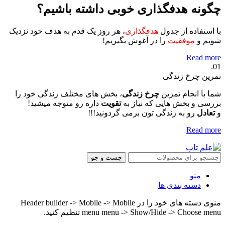
چگونه هدفگذاری خوبی داشته باشیم؟
با استفاده از جدول
هدفگذاری
، هر روز یک قدم به هدف خود نزدیک
شویم و
موفقیت
را در آغوش بگیریم!
Read more
01.
تمرین چرخ زندگی
شما با انجام تمرین
چرخ زندگی
، بخش های مختلف زندگی خود را
بررسی و بخش هایی که نیاز به
تقویت
داره رو متوجه میشید!
و
تعادل
رو به زندگی تون برمی گردونید!!!
Read more
جست و جو
منو
دسته بندی ها
منوی دسته های خود را در Header builder -> Mobile -> Mobile
menu menu -> Show/Hide -> Choose menu تنظیم کنید.