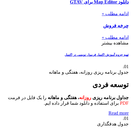
دانلود Map Editor برای GTAV
ادامه مطلب »
چرخه فروش
ادامه مطلب »
مشاهده بیشتر
تهیه جزوه آموزش اکسل
فرمول نویسی در اکسل
01.
جدول برنامه ریزی روزانه، هفتگی و ماهانه
توسعه فردی
جداول برنامه ریزی
روزانه
، هفتگی و ماهانه
را یک فایل در فرمت
PDF
برای استفاده و دانلود شما قرار داده ایم.
Read more
01.
جدول هدفگذاری