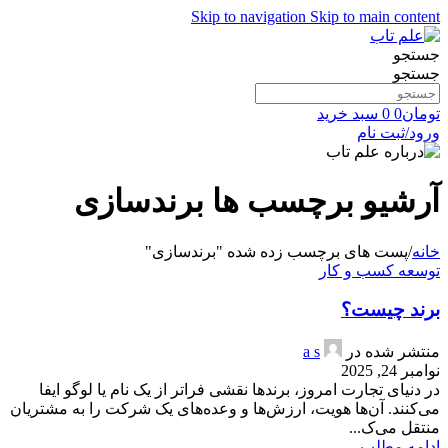
Skip to navigation
Skip to main content
جستجو
جستجو
تومان
0
0
سبد خرید
ورود/ثبت نام
آرشیو برچسب ها برندسازی
خانه
/
پست های برچسب زده شده "برندسازی"
توسعه کسب و کار
برند چیست؟
منتشر شده در
a s
نوامبر 24, 2025
در دنیای تجارت امروز، برندها نقشی فراتر از یک نام یا لوگو ایفا
می‌کنند. آن‌ها هویت، ارزش‌ها و وعده‌های یک شرکت را به مشتریان
منتقل می‌ک...
ادامه مطلب