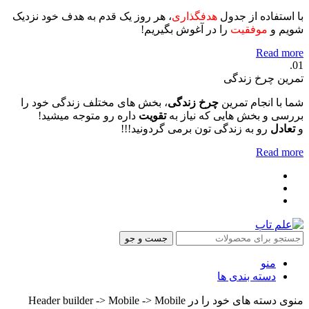
با استفاده از جدول
هدفگذاری
، هر روز یک قدم به هدف خود نزدیک
شویم و
موفقیت
را در آغوش بگیریم!
Read more
01.
تمرین چرخ زندگی
شما با انجام تمرین
چرخ زندگی
، بخش های مختلف زندگی خود را
بررسی و بخش هایی که نیاز به
تقویت
داره رو متوجه میشید!
و
تعادل
رو به زندگی تون برمی گردونید!!!
Read more
جست و جو
منو
دسته بندی ها
منوی دسته های خود را در Header builder -> Mobile -> Mobile