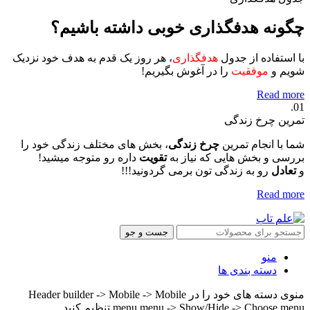
چگونه هدفگذاری خوبی داشته باشیم؟
با استفاده از جدول
هدفگذاری
، هر روز یک قدم به هدف خود نزدیک
شویم و
موفقیت
را در آغوش بگیریم!
Read more
01.
تمرین چرخ زندگی
شما با انجام تمرین
چرخ زندگی
، بخش های مختلف زندگی خود را
بررسی و بخش هایی که نیاز به
تقویت
داره رو متوجه میشید!
و
تعادل
رو به زندگی تون برمی گردونید!!!
Read more
جست و جو
منو
دسته بندی ها
منوی دسته های خود را در Header builder -> Mobile -> Mobile
menu menu -> Show/Hide -> Choose menu تنظیم کنید.