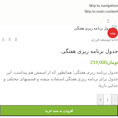
Skip to navigation
Skip to main content
برای بزرگنمایی کلیک کنید
ویژه
خانه
/
توسعه فردی
جدول برنامه ریزی هفتگی
تومان
219,000
جدول برنامه ریزی هفتگی؛ همانطور که از اسمش هم پیداست، این
جدول برای برنامه ریزی هفتگی استفاده میشه و قسمتهای مختلف و
جذابی داره!
+
-
افزودن به سبد خرید