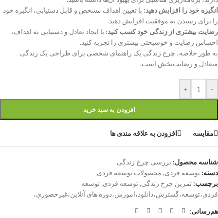
انگیزه خود را افزایش دهید:
با تعیین اهداف مشخص و قابل دستیابی، انگیزه خود
را برای رسیدن به موفقیت افزایش دهید.
رضایت بیشتری از زندگی خود کسب کنید:
با ایجاد تعادل و دستیابی به اهداف،
احساس رضایت و خوشبختی بیشتری را تجربه کنید.
به طور خلاصه، چرخ زندگی یک راهنمای شخصی برای طراحی یک زندگی
متعادل و رضایت‌بخش است.
+
-
افزودن به سبد خرید
مقایسه
افزودن به علاقه مندی ها
شناسه محصول:
بررسی چرخ زندگی
دسته:
توسعه فردی
,
محصولات توسعه فردی
برچسب:
تمرین چرخ زندگی
,
توسعه فردی
,
توسعه
فردی،توسعه،گسترش،دانلود،اموزش،دوره های آنلاین،غیرحضوری،
هم‌رسانی: