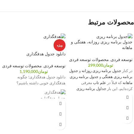
محصولات مرتبط
جدول برنامه ریزی روزانه، هفتگی و
ویژه
ماهانه
دانلود جدول هدفگذاری
توسعه فردی
,
محصولات توسعه فردی
تومان
299,000
توسعه فردی
,
محصولات توسعه فردی
در کنار
جدول برنامه ریزی روزانه
و
جدول
تومان
1,190,000
برنامه ریزی هفتگی
و
جدول برنامه ریزی
دانلود جدول هدفگذاری؛ چگونه
ماهانه
که قبلاً در
علم تاب
معرفی
هدفگذاری خوبی داشته باشیم؟
کرده‌ایم، این بار
جداول برنامه ریزی
روزانه، هفتگی و ماهانه
را یک فایل در
جدول هدفگذاری
فرمت PDF برای استفاده و دانلود شما
قرار داده ایم.