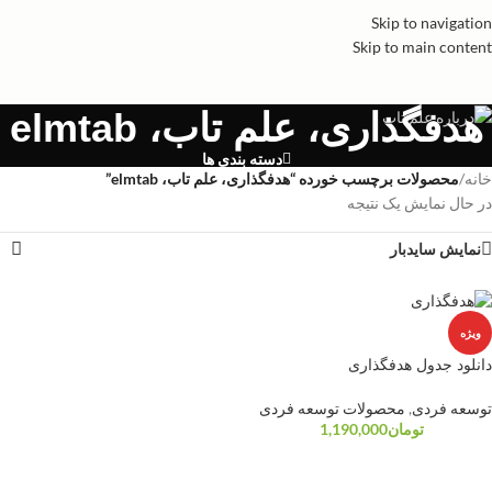
Skip to navigation
Skip to main content
هدفگذاری، علم تاب، elmtab
دسته بندی ها
خانه
/
محصولات برچسب خورده “هدفگذاری، علم تاب، elmtab”
در حال نمایش یک نتیجه
نمایش سایدبار
ویژه
دانلود جدول هدفگذاری
توسعه فردی
,
محصولات توسعه فردی
تومان
1,190,000