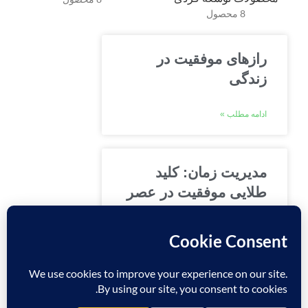
8 محصول
رازهای موفقیت در
زندگی
ادامه مطلب »
مدیریت زمان: کلید
طلایی موفقیت در عصر
سرعت
ادامه مطلب »
برنامه ریزی