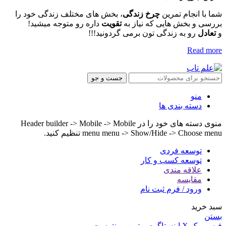
شما با انجام تمرین
چرخ زندگی
، بخش های مختلف زندگی خود را
بررسی و بخش هایی که نیاز به
تقویت
داره رو متوجه میشید!
و
تعادل
رو به زندگی تون برمی گردونید!!!
Read more
جست و جو
منو
دسته بندی ها
منوی دسته های خود را در Header builder -> Mobile -> Mobile
menu menu -> Show/Hide -> Choose menu تنظیم کنید.
توسعه فردی
توسعه کسب و کار
علاقه مندی
مقایسه
ورود / فرم ثبت نام
سبد خرید
بستن
فیس بوک
X
اینستاگرم
یوتیوب
پینترست