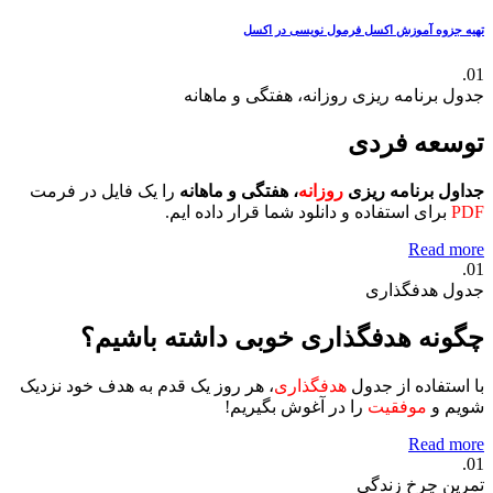
تهیه جزوه آموزش اکسل
فرمول نویسی در اکسل
01.
جدول برنامه ریزی روزانه، هفتگی و ماهانه
توسعه فردی
جداول برنامه ریزی
روزانه
، هفتگی و ماهانه
را یک فایل در فرمت
PDF
برای استفاده و دانلود شما قرار داده ایم.
Read more
01.
جدول هدفگذاری
چگونه هدفگذاری خوبی داشته باشیم؟
با استفاده از جدول
هدفگذاری
، هر روز یک قدم به هدف خود نزدیک
شویم و
موفقیت
را در آغوش بگیریم!
Read more
01.
تمرین چرخ زندگی