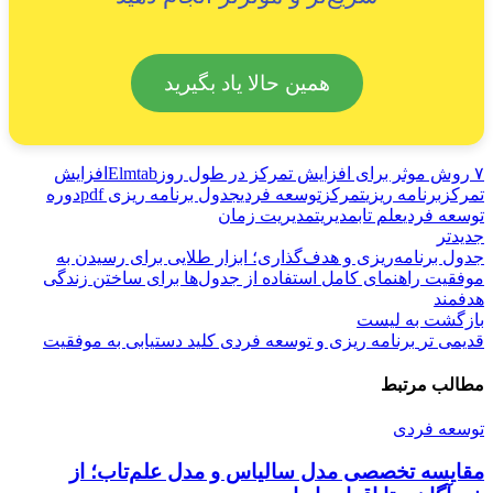
همین حالا یاد بگیرید
۷ روش موثر برای افزایش تمرکز در طول روز
Elmtab
افزایش
تمرکز
برنامه ریزی
تمرکز
توسعه فردی
جدول برنامه ریزی pdf
دوره
توسعه فردی
علم تاب
مدیریت
مدیریت زمان
جدیدتر
جدول برنامه‌ریزی و هدف‌گذاری؛ ابزار طلایی برای رسیدن به
موفقیت راهنمای کامل استفاده از جدول‌ها برای ساختن زندگی
هدفمند
بازگشت به لیست
قدیمی تر
برنامه ریزی و توسعه فردی کلید دستیابی به موفقیت
مطالب مرتبط
توسعه فردی
مقایسه تخصصی مدل سالیاس و مدل علم‌تاب؛ از