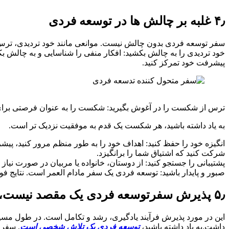
۴٫ غلبه بر چالش ها در توسعه فردی
سفر توسعه فردی بدون چالش نیست. موانعی مانند خود تردیدی، ترس ا
خود تردیدی را به چالش بکشید: افکار منفی را شناسایی و به چالش بک
پیشرفت خود تمرکز کنید.
ترس از شکست را در آغوش بگیرید: شکست را به عنوان فرصتی برای رشد
به یاد داشته باشید، هر شکست یک قدم به موفقیت نزدیک تر است.
انگیزه خود را حفظ کنید: اهداف خود را به طور منظم مرور کنید، پیشرف
شرکت کنید که اشتیاق شما را برانگیزد.
پشتیبانی را جستجو کنید: از دوستان، خانواده یا مربیان در صورت نیاز 
صبور و پایدار باشید: توسعه فردی یک سفر مادام العمر است. نتایج ف
۵٫ پذیرش سفرتوسعه فردی یک مقصد نیست، بلکه یک سفر مداوم است.
این در مورد پذیرش فرآیند یادگیری، رشد و تکامل است. در طول مسی
داشت.به یاد داشته باشید،
توسعه فردی یک تلاش شخصی است
. سفر 