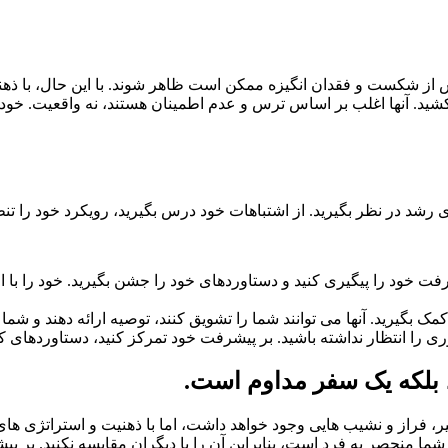
ز شکست و فقدان انگیزه ممکن است ظاهر شوند. با این حال، با ذهنی
شید. آنها اغلب بر اساس ترس و عدم اطمینان هستند، نه واقعیت. خود ر
 در نظر بگیرید. از اشتباهات خود درس بگیرید، رویکرد خود را تنظیم
ت خود را پیگیری کنید و دستاوردهای خود را جشن بگیرید. خود را با اف
کمک بگیرید. آنها می توانند شما را تشویق کنند، توصیه ارائه دهند و شما
وری را انتظار نداشته باشید. بر پیشرفت خود تمرکز کنید، دستاوردهای 
ر، فراز و نشیب هایی وجود خواهد داشت، اما با ذهنیت و استراتژی ه
شما منحصر به فرد است، بنابراین آن را با دیگران مقایسه نکنید. بر 