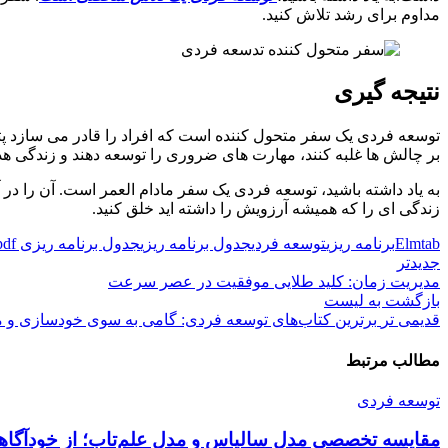
مداوم برای رشد تلاش کنید.
نتیجه گیری
توسعه فردی یک سفر متحول کننده است که افراد را قادر می سازد پتا
بر چالش ها غلبه کنند، مهارت های ضروری را توسعه دهند و زندگی ه
به یاد داشته باشید، توسعه فردی یک سفر مادام العمر است. آن را در آغ
زندگی ای را که همیشه آرزویش را داشته اید خلق کنید.
Elmtab
برنامه ریزی
توسعه فردی
جدول برنامه ریزی
جدول برنامه ریزی pdf
جدیدتر
مدیریت زمان: کلید طلایی موفقیت در عصر سرعت
بازگشت به لیست
قدیمی تر
برترین کتاب‌های توسعه فردی: گامی به سوی خودسازی و 
مطالب مرتبط
توسعه فردی
مقایسه تخصصی مدل سالیاس و مدل علم‌تاب؛ از خودآگاهی ت