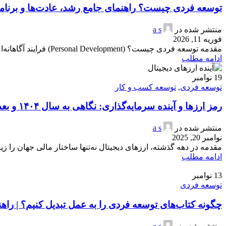
توسعه فردی چیست؟ راهنمای جامع رشد، عادت‌ها و برنامه ۹۰ روزه برای پیشرفت پاید
منتشر شده در
a s
فوریه 11, 2026
مقدمه توسعه فردی چیست؟ (Personal Development) فرایند آگاهانه‌ای است برای رشد ذهنی، عاطفی، رفتاری و اجتماعی انسان. این مفهوم شامل هر ...
ادامه مطلب
19
نوامبر
توسعه فردی
,
توسعه کسب و کار
رمز ارزها و آینده سرمایه‌گذاری: نگاهی به سال ۱۴۰۴ و بعد از آن
منتشر شده در
a s
نوامبر 20, 2025
مقدمه در دهه گذشته، ارزهای دیجیتال نه‌تنها ساختار مالی جهان را زیر و
ادامه مطلب
13
نوامبر
توسعه فردی
چگونه کتاب‌های توسعه فردی را به عمل تبدیل کنیم؟ | راهن