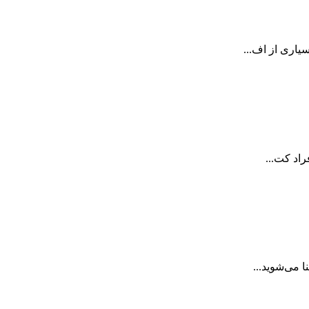
یاری از اف...
اد کت...
 می‌شوید...