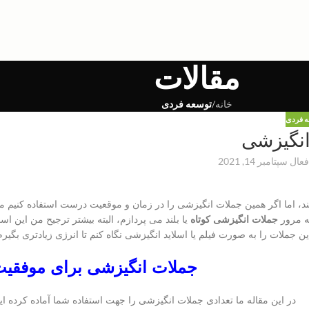
مقالات
خانه
/
توسعه فردی
ه فردی
نگیزشی
عال سپتامبر 14, 2021
تند، اما اگر همین جملات انگیزشی را در زمان و موقعیت درست استفاده کنیم 
به مرور
جملات انگیزشی کوتاه
یا بلند می پردازم، البته بیشتر ترجیح من این ا
ین جملات را به صورت فیلم یا اسلاید انگیزشی نگاه کنم تا انرژی زیادتری بگیر
جملات انگیزشی برای موفقی
در این مقاله ما تعدادی جملات انگیزشی را جهت استفاده شما آماده کرده ای