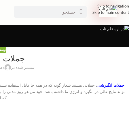
Skip to navigation
Skip to main content
توسع
جملات ا
منتشر شده در
a s
ف
جملات انگیزشی
، جملاتی هستند شعار گونه که در همه جا قابل استفاده نیس
تواند نتایج عالی در انگیزه و انرژی ما داشته باشد. خود من هر روز مدتی را 
که ا