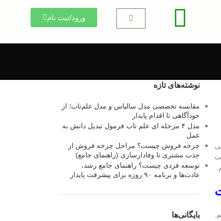
ورود/ثبت نام
نوشته‌های تازه
مقایسه تخصصی مدل سالیاس و مدل علم‌تاب؛ از
خودآگاهی تا اقدام پایدار
مدل ۴ مرحله ای علم تاب فرمول تبدیل دانش به
عمل
چرخه فروش چیست؟ مراحل چرخه فروش از
می
جذب مشتری تا وفادارسازی (راهنمای جامع)
ست
توسعه فردی چیست؟ راهنمای جامع رشد،
م.
عادت‌ها و برنامه ۹۰ روزه برای پیشرفت پایدار
ت
بایگانی‌ها
م.