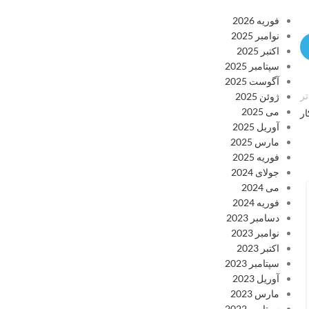
فوریه 2026
نوامبر 2025
اکتبر 2025
سپتامبر 2025
آگوست 2025
ر
ژوئن 2025
می 2025
ر
آوریل 2025
مارس 2025
فوریه 2025
جولای 2024
توسعه کسب و کار
می 2024
چرخه فروش چیست؟ مراحل چرخه
فوریه 2024
فروش از جذب مشتری تا وفادارسازی
دسامبر 2023
نوامبر 2023
(راهنمای جامع)
اکتبر 2023
منتشر شده در
a s
سپتامبر 2023
مقدمه در این راهنمای جامع چرخه فروش، با تمام مراحل فروش از
آوریل 2023
مشتری‌یابی تا بستن قرارداد، پیگیری، پشتیبانی و درخواست معرفی
مارس 2023
آشنا می‌شوید...
سپتامبر 2022