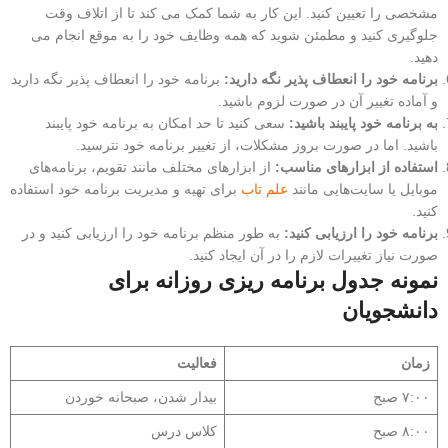
مشخصی را تعیین کنید. این کار به شما کمک می کند تا از اتلاف وقت
جلوگیری کنید و مطمئن شوید که همه وظایف خود را به موقع انجام می
دهید.
برنامه خود را انعطاف پذیر نگه دارید:
برنامه خود را انعطاف پذیر نگه دارید
و آماده تغییر آن در صورت لزوم باشید.
به برنامه خود پایبند باشید:
سعی کنید تا حد امکان به برنامه خود پایبند
باشید. اما در صورت بروز مشکلات، از تغییر برنامه خود نترسید.
استفاده از ابزارهای مناسب:
از ابزارهای مختلف مانند تقویم، برنامه‌های
موبایل یا سایت‌هایی مانند
علم تاب
برای تهیه و مدیریت برنامه خود استفاده
کنید.
برنامه خود را ارزیابی کنید:
به طور منظم برنامه خود را ارزیابی کنید و در
صورت نیاز تغییرات لازم را در آن ایجاد کنید.
نمونه جدول برنامه ریزی روزانه برای
دانشجویان
زمان
فعالیت
۷:۰۰ صبح
بیدار شدن، صبحانه خوردن
۸:۰۰ صبح
کلاس درس