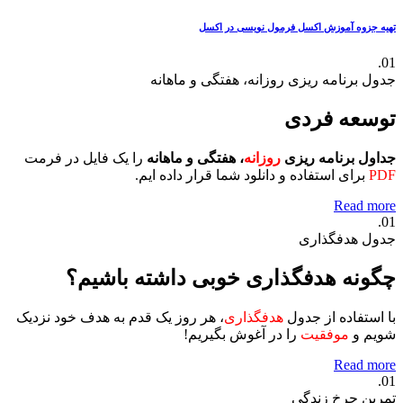
تهیه جزوه آموزش اکسل
فرمول نویسی در اکسل
01.
جدول برنامه ریزی روزانه، هفتگی و ماهانه
توسعه فردی
جداول برنامه ریزی
روزانه
، هفتگی و ماهانه
را یک فایل در فرمت
PDF
برای استفاده و دانلود شما قرار داده ایم.
Read more
01.
جدول هدفگذاری
چگونه هدفگذاری خوبی داشته باشیم؟
با استفاده از جدول
هدفگذاری
، هر روز یک قدم به هدف خود نزدیک
شویم و
موفقیت
را در آغوش بگیریم!
Read more
01.
تمرین چرخ زندگی