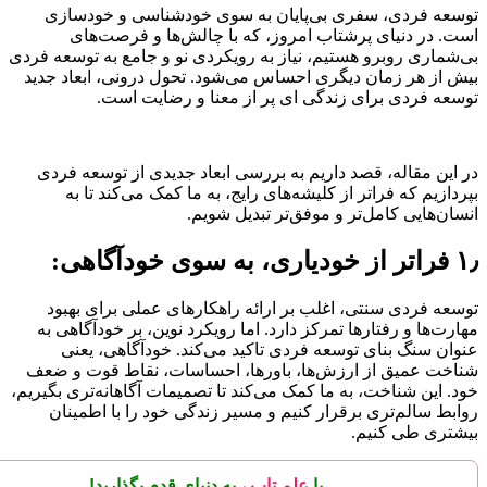
توسعه فردی، سفری بی‌پایان به سوی خودشناسی و خودسازی
است. در دنیای پرشتاب امروز، که با چالش‌ها و فرصت‌های
بی‌شماری روبرو هستیم، نیاز به رویکردی نو و جامع به توسعه فردی
بیش از هر زمان دیگری احساس می‌شود. تحول درونی، ابعاد جدید
توسعه فردی برای زندگی ای پر از معنا و رضایت است.
در این مقاله، قصد داریم به بررسی ابعاد جدیدی از توسعه فردی
بپردازیم که فراتر از کلیشه‌های رایج، به ما کمک می‌کند تا به
انسان‌هایی کامل‌تر و موفق‌تر تبدیل شویم.
۱٫ فراتر از خودیاری، به سوی خودآگاهی:
توسعه فردی سنتی، اغلب بر ارائه راهکارهای عملی برای بهبود
مهارت‌ها و رفتارها تمرکز دارد. اما رویکرد نوین، بر خودآگاهی به
عنوان سنگ بنای توسعه فردی تاکید می‌کند. خودآگاهی، یعنی
شناخت عمیق از ارزش‌ها، باورها، احساسات، نقاط قوت و ضعف
خود. این شناخت، به ما کمک می‌کند تا تصمیمات آگاهانه‌تری بگیریم،
روابط سالم‌تری برقرار کنیم و مسیر زندگی خود را با اطمینان
بیشتری طی کنیم.
با
علم تاب
، به دنیای
قدم بگذارید!