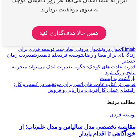
ابزار به شما امکان می‌دهد هر روز گام‌های کوچک
به سوی موفقیت بردارید.
همین حالا هدف‌گذاری کنید
Elmtab
تحول درونی
تحول درونی ابعاد جدید توسعه فردی برای
زندگی‌ای پر از معنا و رضایت
توسعه فردی
علم تاب
مدیریت
مدیریت زمان
جدیدتر
قدرت عادت های کوچک: چگونه تغییرات اندک می تواند منجر به
نتایج بزرگ شود
بازگشت به لیست
قدیمی تر
کتاب عادت های اتمی برای موفقیت در کسب و کار:
راهنمای عملی کارآفرینی، بازاریابی و فروش
مطالب مرتبط
توسعه فردی
مقایسه تخصصی مدل سالیاس و مدل علم‌تاب؛ از
خودآگاهی تا اقدام پایدار