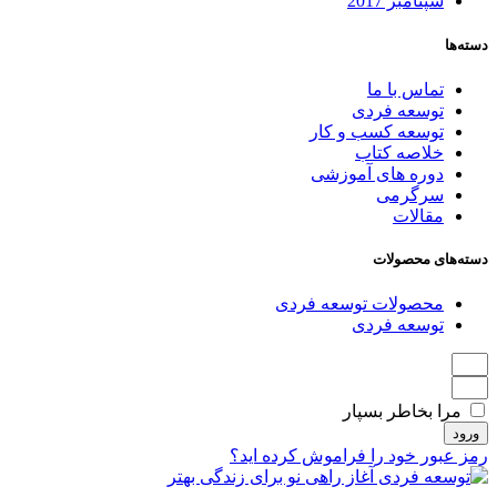
سپتامبر 2017
دسته‌ها
تماس با ما
توسعه فردی
توسعه کسب و کار
خلاصه کتاب
دوره های آموزشی
سرگرمی
مقالات
دسته‌های محصولات
محصولات توسعه فردی
توسعه فردی
مرا بخاطر بسپار
ورود
رمز عبور خود را فراموش کرده اید؟