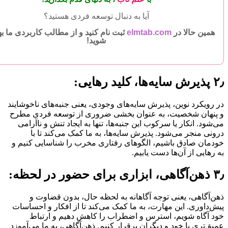
آیا به دنبال توسعه فردی هستید؟
همین حالا در
elmtab.com
ثبت نام کنید و از مطالب کاربردی ما به
شوید!
۲٫ پذیرش سایه‌ها، کلید رهایی:
در رویکرد نوین، پذیرش سایه‌های وجودی، یعنی جنبه‌های ناخوشایند
و پنهان شخصیت، به عنوان بخشی ضروری از توسعه فردی مطرح
می‌شود. انکار یا سرکوب این جنبه‌ها، تنها به ایجاد تنش و ناآرامی
درونی منجر می‌شود. پذیرش سایه‌ها، به ما کمک می‌کند تا با
خودمان صادق باشیم، الگوهای رفتاری مخرب را شناسایی کنیم و
به رهایی از آن‌ها دست یابیم.
۳٫ ذهن‌آگاهی، ابزاری برای حضور در لحظه:
ذهن‌آگاهی، یعنی توجه آگاهانه به لحظه حال، بدون قضاوت و
پیش‌داوری. این مهارت، به ما کمک می‌کند تا از افکار و احساسات
خود آگاه شویم، استرس و اضطراب را کاهش دهیم و ارتباط
عمیق‌تری با خود و دیگران برقرار کنیم. ذهن‌آگاهی، به ما می‌آموزد