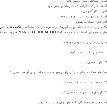
امکان سنجش میزان پیشرفت
آگاهی کارکنان از اهداف سازمان و نقش خود
تقویت کار گروهی
استفاده
و وقت
بهینه از زمان
افزایش اعتماد به نفس
یکی از راه های استفاده بهینه از زمان و مدیریت زمان استفاده از
تکنیک های مدیر
نیاریم. همچنین استفاده از چرخه
a PLAN-DO-CHEK-ACT (PDCA
) جهت موفقیت در رسیدن به اهداف می باشد.
بهترین روش برنامه‌ریزی روزانه:
۱. همه چیز را یادداشت کنید …
۲. اولویت‌بندی کنید …
پیشنهاد مطالعه: ماتریس آیزنهاور روش سریع و مؤثر برای اولویت بندی کنید
۳. به دفعات انجام هر کار دقت کنید …
۴. کارهای مشابه را دسته بندی کنید …
۵. به هیچ وجه چند کار را به طور هم‌زمان انجام ندهید …