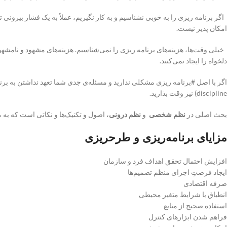
اگر برنامه ریزی را به خوبی نشناسیم و به کار نگیریم، عملاً به یک فشار بیرونی 
امکان پذیر نیست.
خیلی وقت‌ها، هزینه‌های برنامه ریزی را نمی‌شناسیم. هزینه‌های مشهود و نامشهود ر
دلخواه را ایجاد نمی‌کنند.
اگر با اصل #برنامه ریزی مشکلی ندارید و مسئله‌ی جدی شما تعهد نداشتن به برنامه‌هاست،
discipline) نیز وقت بذارید.
بحث اصلی در
نظم شخصی
و
نظم درونی
، اصول و تکنیک‌ها و نکاتی است که به م
مزایای برنامه‌ریزی و طرحریزی
افزایش احتمال تحقق اهداف فرد و سازمان
ایجاد فرصتِ اجرای منظم تصمیم‌ها
صرفه اقتصادی
انطباق با شرایط متغیر محیطی
استفاده صحیح از منابع
فراهم شدن ابزارهای کنترل