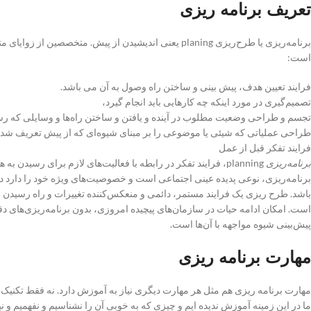
تعریف برنامه ریزی
برنامه‌ریزی یا طرح‌ریزی planing یعنی اندیشیدن از پیش. مت
است:
فرایند تعیین هدف، پیش بینی و ساختن راه وصول به آن می باشد.
تصمیم‌گیری در مورد اینکه چه کارهایی باید انجام گیرد،
تجسم و طراحی وضعیت مطلوب در آینده و یافتن و ساختن راه‌ها و وسایلی که رسی
طراحی عملیاتی که شیئی یا موضوعی را بر مبنای شیوه‌ای که از پیش تعریف شده، 
فرایند تفکر قبل از عمل
برنامه‌ریزی
planning، فرایند تفکر در رابطه با فعالیت‌های لازم برای رسیدن به هدف مطلوب است
برنامه‌ریزی، نوعی پدیده عینی اجتماعی است و خصوصیت‌های ویژه خود را دارد د
باشد. طرح ریزی یک فرایند مستمر، دائمی و منعکس‌کننده تغییرات و راه رسیدن 
است. امکان ادامه حیات در سازمان‌های پیچیده امروزی، بدون برنامه‌ریزی‌های دقی
پیش‌بینی شیوه مواجهه با آن‌ها است.
مهارت برنامه ریزی
مهارت برنامه ریزی هم مثل هر مهارت دیگری نیاز به آموزش دارد. نه فقط تکنیک
ما در این زمینه آموزش ندیده ایم و چیزی که به خوبی آن را نشناسیم و نفهمیم و ن