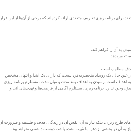
خصصین از زوایای متعدد برای برنامه‌ریزی تعاریف متعددی ارائه کرده‌اند که برخی از آن‌ها از این قرار
دن به آن را فراهم کند،
تغییر بدهد.
ر عین حال، یک رویداد منحصربه‌فرد نیست که دارای یک ابتدا و انتهای مشخص
به اهداف است. رسیدن به اهداف بلند مدت و میان مدت، مستلزم برنامه ریزی
ق، وجود ندارد. برنامه‌ریزی، مستلزم آگاهی از فرصت‌ها و تهدیدهای آتی و
 های طرح ریزی، بلکه نیاز به آن، نقش آن در زندگی، هدف و فلسفه و ضرورت آن.
یاز به آن در بخشی از ذهن ما تثبیت نشده باشد، دوست داشتنی نخواهد بود.