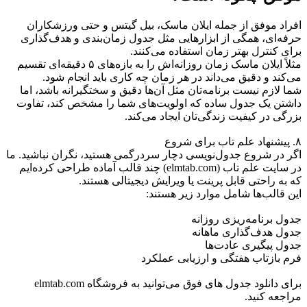
افراد موفق از جمله ایلان ماسک، بیل گیتس و حتی ورزشکاران
حرفه‌ای، همگی از ابزارهایی مثل جدول زمان‌بندی و هدف‌گذاری
برای کنترل بهتر زمان استفاده می‌کنند.
مثلاً ایلان ماسک زمان روزانه‌اش را به بازه‌های ۵ دقیقه‌ای تقسیم
می‌کند و دقیق می‌داند در هر زمان چه کاری باید انجام شود.
شما لازم نیست برنامه‌تان مثل آن‌ها دقیق و سختگیرانه باشد، اما
داشتن یک جدول ساده که اولویت‌های شما را مشخص کند، تفاوت
بزرگی در کیفیت زندگی‌تان ایجاد می‌کند.
۸. پیشنهاد علم تاب برای شروع
اگر در شروع جدول‌نویسی دچار سردرگمی هستید، نگران نباشید. ما
در سایت علم تاب (elmtab.com) چند قالب آماده طراحی کرده‌ایم
که به راحتی قابل پرینت یا ویرایش دیجیتالی هستند.
این قالب‌ها شامل موارد زیر هستند:
جدول برنامه‌ریزی روزانه
جدول هدف‌گذاری ماهانه
جدول پیگیری عادت‌ها
فرم بازتاب هفتگی و ارزیابی عملکرد
برای دانلود جدول های فوق می‌توانید به فروشگاه elmtab.com
مراجعه کنید.