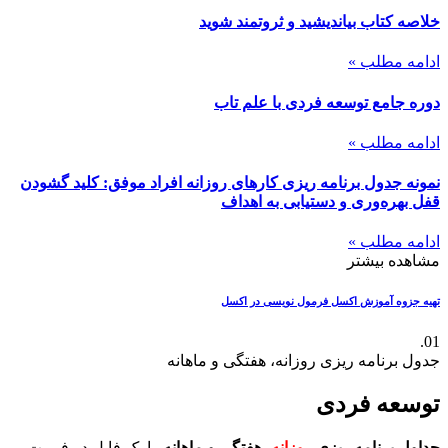
خلاصه کتاب بیاندیشید و ثروتمند شوید
ادامه مطلب »
دوره جامع توسعه فردی با علم تاب
ادامه مطلب »
نمونه جدول برنامه ریزی کارهای روزانه افراد موفق: کلید گشودن
قفل بهره‌وری و دستیابی به اهداف
ادامه مطلب »
مشاهده بیشتر
تهیه جزوه آموزش اکسل
فرمول نویسی در اکسل
01.
جدول برنامه ریزی روزانه، هفتگی و ماهانه
توسعه فردی
جداول برنامه ریزی
روزانه
، هفتگی و ماهانه
را یک فایل در فرمت