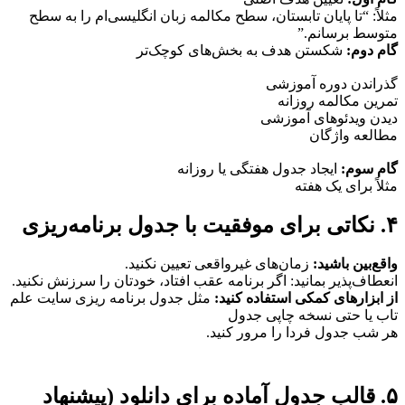
مثلاً: “تا پایان تابستان، سطح مکالمه زبان انگلیسی‌ام را به سطح
متوسط برسانم.”
گام دوم:
شکستن هدف به بخش‌های کوچک‌تر
گذراندن دوره آموزشی
تمرین مکالمه روزانه
دیدن ویدئوهای آموزشی
مطالعه واژگان
گام سوم:
ایجاد جدول هفتگی یا روزانه
مثلاً برای یک هفته
۴. نکاتی برای موفقیت با جدول برنامه‌ریزی
واقع‌بین باشید:
زمان‌های غیرواقعی تعیین نکنید.
انعطاف‌پذیر بمانید: اگر برنامه عقب افتاد، خودتان را سرزنش نکنید.
از ابزارهای کمکی استفاده کنید:
مثل جدول برنامه ریزی سایت علم
تاب یا حتی نسخه چاپی جدول
هر شب جدول فردا را مرور کنید.
۵. قالب جدول آماده برای دانلود (پیشنهاد