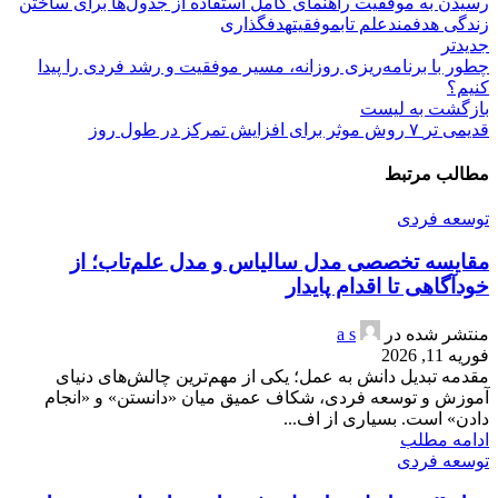
رسیدن به موفقیت راهنمای کامل استفاده از جدول‌ها برای ساختن
زندگی هدفمند
علم تاب
موفقیت
هدفگذاری
جدیدتر
چطور با برنامه‌ریزی روزانه، مسیر موفقیت و رشد فردی را پیدا
کنیم؟
بازگشت به لیست
قدیمی تر
۷ روش موثر برای افزایش تمرکز در طول روز
مطالب مرتبط
توسعه فردی
مقایسه تخصصی مدل سالیاس و مدل علم‌تاب؛ از
خودآگاهی تا اقدام پایدار
منتشر شده در
a s
فوریه 11, 2026
مقدمه تبدیل دانش به عمل؛ یکی از مهم‌ترین چالش‌های دنیای
آموزش و توسعه فردی، شکاف عمیق میان «دانستن» و «انجام
دادن» است. بسیاری از اف...
ادامه مطلب
توسعه فردی