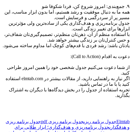
۹. جمع‌بندی: امروز شروع کن، فردا شکوفا شو
همه ما به دنبال موفقیت و رشد هستیم، اما بدون ابزار مناسب، این
مسیر پر از سردرگمی و فرسایش است.
جدول برنامه‌ریزی و هدف‌گذاری یکی از ساده‌ترین ولی مؤثرترین
ابزارها برای تغییر زندگی است.
با استفاده منظم از آن، ذهن‌تان منظم‌تر، تصمیم‌گیری‌تان شفاف‌تر،
و حس کنترل‌تان بر زندگی بیشتر خواهد شد.
یادتان باشد: رشد فردی با قدم‌های کوچک اما مداوم ساخته می‌شود.
دعوت به اقدام (Call to Action):
از شما دعوت می‌کنیم جدول شخصی خود را همین امروز طراحی
کنید.
اگر نیاز به راهنمایی دارید، از مقالات بیشتر در elmtab.com استفاده
کنید یا با ما در تماس باشید.
تجربه استفاده از جدول را در بخش دیدگاه‌ها با دیگران به اشتراک
بگذارید.
Elmtab
جدول برنامه ریزی
جدول برنامه ریزی pdf
جدول برنامه ریزی
و هدفگذاری
جدول برنامه‌ریزی و هدف‌گذاری؛ ابزار طلایی برای